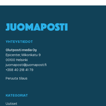
YHTEYSTIEDOT
Olutposti media Oy
Epicenter, Mikonkatu 9
00100 Helsinki
juomaposti@juomaposti.fi
+358 40 218 41 79
Peruuta tilaus
KATEGORIAT
Uutiset