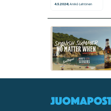
4.5.2024
| Anikó Lehtinen