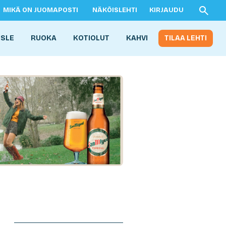
MIKÄ ON JUOMAPOSTI
NÄKÖISLEHTI
KIRJAUDU
ISLE
RUOKA
KOTIOLUT
KAHVI
TILAA LEHTI