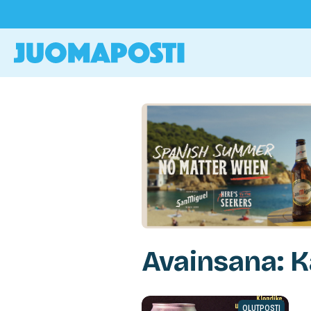
Avainsana: K
OLUTPOSTI