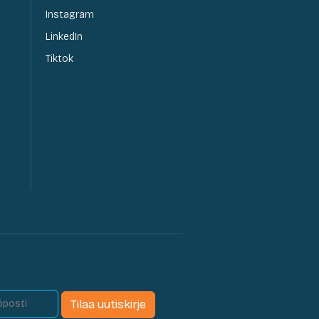
Instagram
LinkedIn
Tiktok
Tilaa uutiskirje