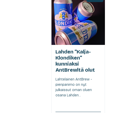
Lahden ”Kalja-
Klondiken”
kunniaksi
AntBrewltä olut
Lahtelainen AntBrew -
pienpanimo on nyt
julkaissut oman oluen
osana Lahden...