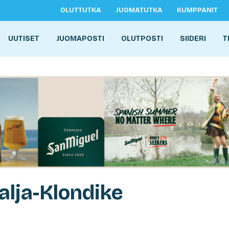
OLUTTUTKA
JUOMATUTKA
KUMPPANIT
UUTISET
JUOMAPOSTI
OLUTPOSTI
SIIDERI
T
alja-Klondike