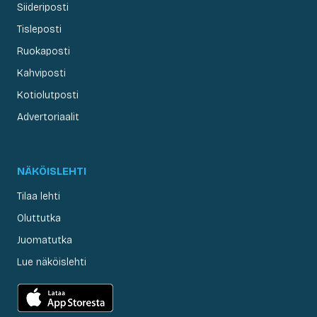
Siideriposti
Tisleposti
Ruokaposti
Kahviposti
Kotiolutposti
Advertoriaalit
NÄKÖISLEHTI
Tilaa lehti
Oluttutka
Juomatutka
Lue näköislehti