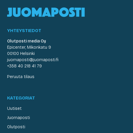
YHTEYSTIEDOT
Olutposti media Oy
Epicenter, Mikonkatu 9
00100 Helsinki
juomaposti@juomaposti.fi
+358 40 218 41 79
Peruuta tilaus
KATEGORIAT
Uutiset
Juomaposti
Olutposti