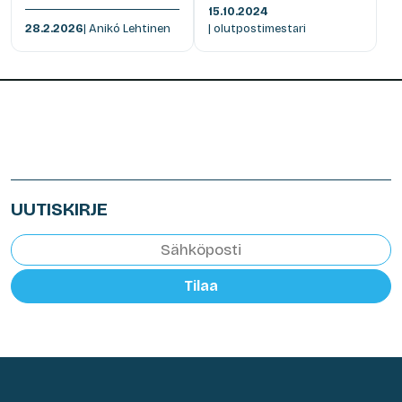
15.10.2024
28.2.2026
| Anikó Lehtinen
| olutpostimestari
UUTISKIRJE
Tilaa