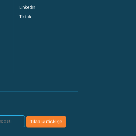
LinkedIn
Tiktok
Tilaa uutiskirje