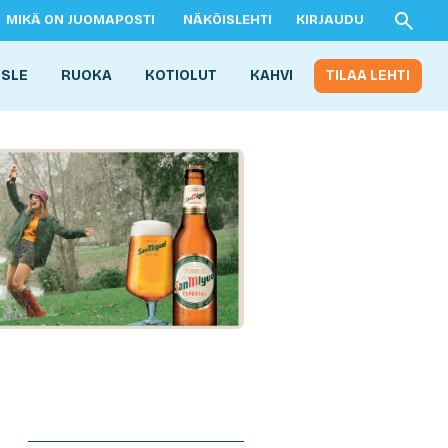
MIKÄ ON JUOMAPOSTI
NÄKÖISLEHTI
KIRJAUDU
ISLE
RUOKA
KOTIOLUT
KAHVI
TILAA LEHTI