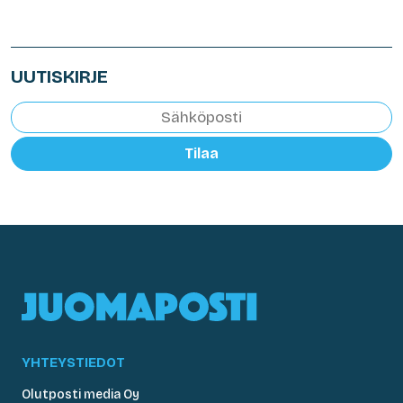
UUTISKIRJE
Tilaa
YHTEYSTIEDOT
Olutposti media Oy