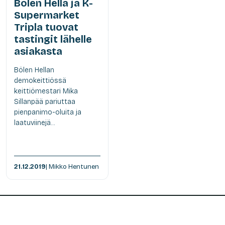
Bölen Hella ja K-
Supermarket
Tripla tuovat
tastingit lähelle
asiakasta
Bölen Hellan
demokeittiössä
keittiömestari Mika
Sillanpää pariuttaa
pienpanimo-oluita ja
laatuviinejä...
21.12.2019
| Mikko Hentunen