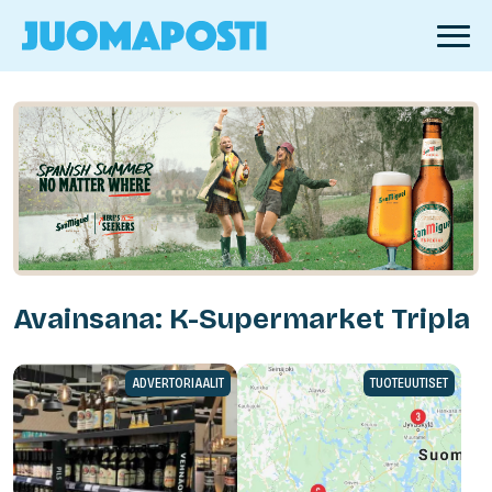
Avainsana: K-Supermarket Tripla
ADVERTORIAALIT
TUOTEUUTISET