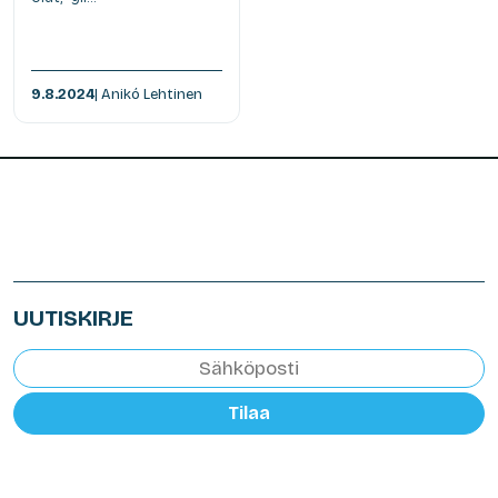
9.8.2024
| Anikó Lehtinen
UUTISKIRJE
Tilaa