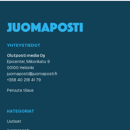
YHTEYSTIEDOT
Olutposti media Oy
Epicenter, Mikonkatu 9
00100 Helsinki
juomaposti@juomaposti.fi
+358 40 218 41 79
Peruuta tilaus
KATEGORIAT
Uutiset