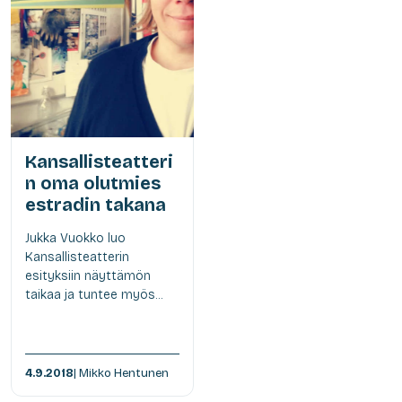
Kansallisteatteri
n oma olutmies
estradin takana
Jukka Vuokko luo
Kansallisteatterin
esityksiin näyttämön
taikaa ja tuntee myös...
4.9.2018
| Mikko Hentunen