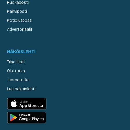
Ruokaposti
Kahviposti
Kotiolutposti
Advertoriaalit
NÄKÖISLEHTI
Tilaa lehti
Oluttutka
Juomatutka
Lue näköislehti