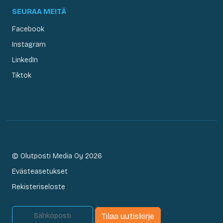
SEURAA MEITÄ
Facebook
Instagram
LinkedIn
Tiktok
© Olutposti Media Oy 2026
Evästeasetukset
Rekisteriseloste
Tilaa uutiskirje