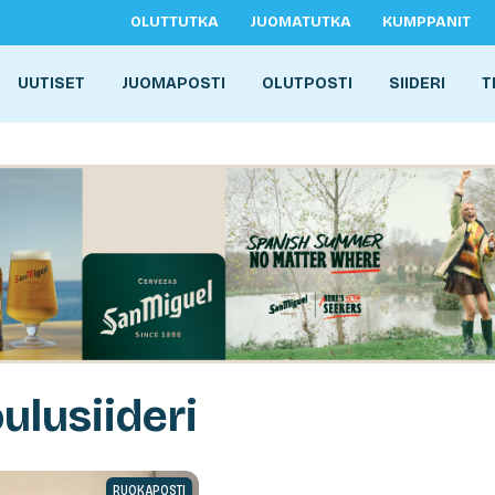
OLUTTUTKA
JUOMATUTKA
KUMPPANIT
UUTISET
JUOMAPOSTI
OLUTPOSTI
SIIDERI
T
ulusiideri
RUOKAPOSTI