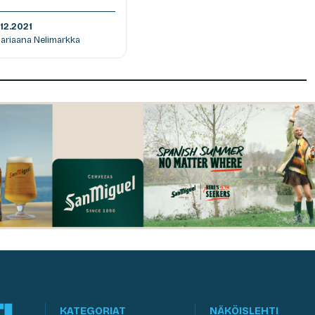
.12.2021
Mariaana Nelimarkka
KATEGORIAT
NÄKÖISLEHTI