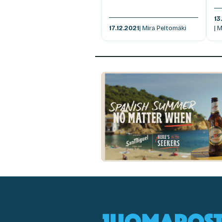
13
17.12.2021
| Mira Peltomäki
| 