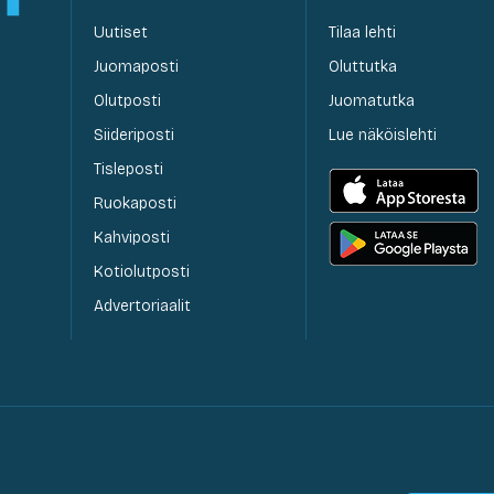
Uutiset
Tilaa lehti
Juomaposti
Oluttutka
Olutposti
Juomatutka
Siideriposti
Lue näköislehti
Tisleposti
Ruokaposti
Kahviposti
Kotiolutposti
Advertoriaalit