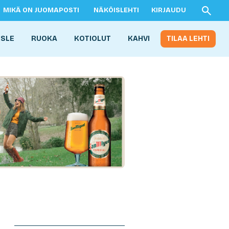
MIKÄ ON JUOMAPOSTI
NÄKÖISLEHTI
KIRJAUDU
ISLE
RUOKA
KOTIOLUT
KAHVI
TILAA LEHTI