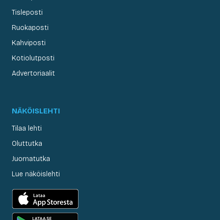
Tisleposti
Ruokaposti
Kahviposti
Kotiolutposti
Advertoriaalit
NÄKÖISLEHTI
Tilaa lehti
Oluttutka
Juomatutka
Lue näköislehti