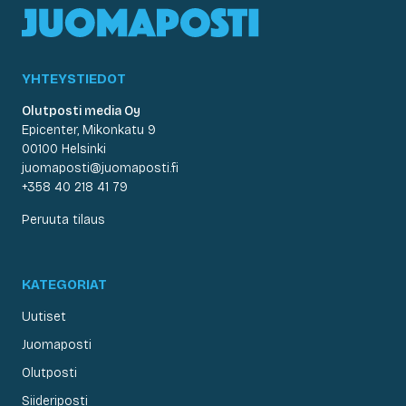
YHTEYSTIEDOT
Olutposti media Oy
Epicenter, Mikonkatu 9
00100 Helsinki
juomaposti@juomaposti.fi
+358 40 218 41 79
Peruuta tilaus
KATEGORIAT
Uutiset
Juomaposti
Olutposti
Siideriposti