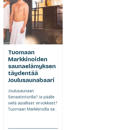
Tuomaan
Markkinoiden
saunaelämyksen
täydentää
Joulusaunabaari
Joulusaunaan
Senaatintorilla? Ja päälle
vielä asialliset virvokkeet?
Tuomaan Markkinoilla se...