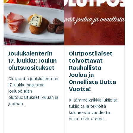
Joulukalenterin
Olutpostilaiset
17. luukku: Joulun
toivottavat
olutsuositukset
Rauhallista
Joulua ja
Olutpostin joulukalenterin
Onnellista Uutta
17. luukku paljastaa
Vuotta!
joulupöydän
olutsuositukset. Ruuan ja
Kiitämme kaikkia lukijoita,
juoman...
tukijoita ja tekijöitä
kuluneesta vuodesta
sekä toivotamme...