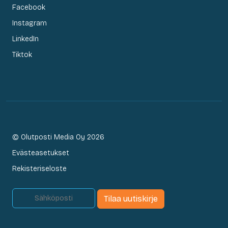
Facebook
Instagram
LinkedIn
Tiktok
© Olutposti Media Oy 2026
Evästeasetukset
Rekisteriseloste
Tilaa uutiskirje