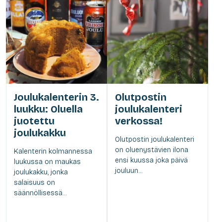
Joulukalenterin 3.
Olutpostin
luukku: Oluella
joulukalenteri
juotettu
verkossa!
joulukakku
Olutpostin joulukalenteri
on oluenystävien ilona
Kalenterin kolmannessa
ensi kuussa joka päivä
luukussa on maukas
jouluun...
joulukakku, jonka
salaisuus on
säännöllisessä...