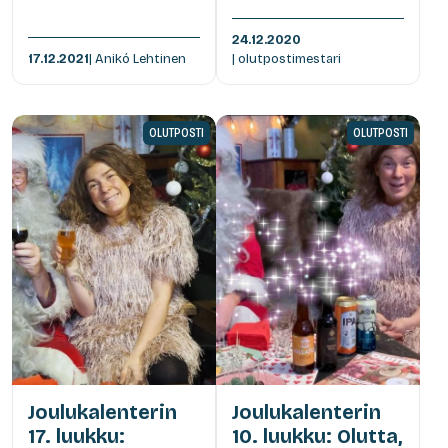
24.12.2020
17.12.2021
| Anikó Lehtinen
| olutpostimestari
OLUTPOSTI
OLUTPOSTI
Joulukalenterin
Joulukalenterin
17. luukku:
10. luukku: Olutta,