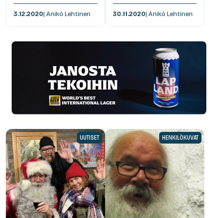
3.12.2020
| Anikó Lehtinen
30.11.2020
| Anikó Lehtinen
UUTISET
HENKILÖKUVAT