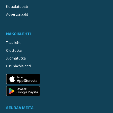
Kotiolutposti
Advertoriaalit
NÄKÖISLEHTI
Tilaa lehti
Oluttutka
Juomatutka
Lue näköislehti
SEURAA MEITÄ