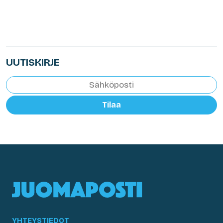
UUTISKIRJE
Tilaa
YHTEYSTIEDOT