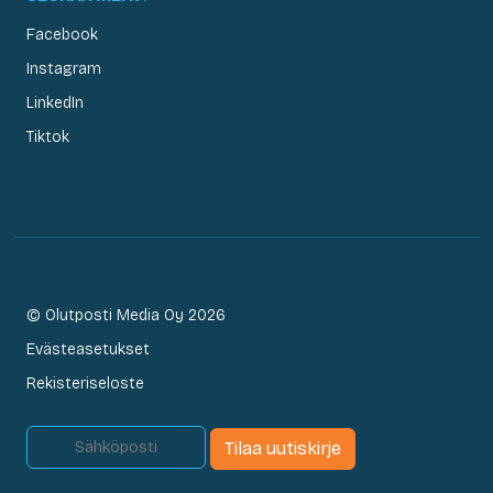
Facebook
Instagram
LinkedIn
Tiktok
© Olutposti Media Oy 2026
Evästeasetukset
Rekisteriseloste
Tilaa uutiskirje