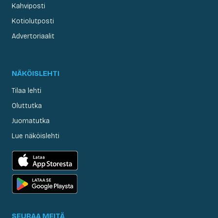
Kahviposti
Kotiolutposti
Advertoriaalit
NÄKÖISLEHTI
Tilaa lehti
Oluttutka
Juomatutka
Lue näköislehti
SEURAA MEITÄ