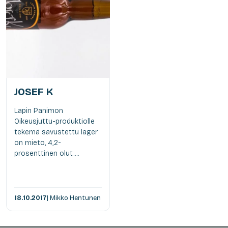
JOSEF K
Lapin Panimon
Oikeusjuttu-produktiolle
tekemä savustettu lager
on mieto, 4,2-
prosenttinen olut....
18.10.2017
| Mikko Hentunen