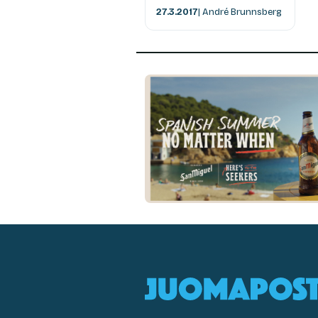
27.3.2017
| André Brunnsberg