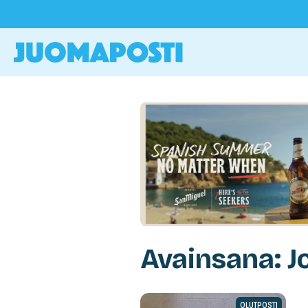
Avainsana: J
OLUTPOSTI