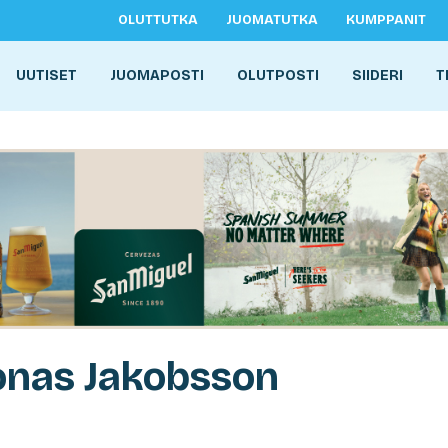
OLUTTUTKA
JUOMATUTKA
KUMPPANIT
UUTISET
JUOMAPOSTI
OLUTPOSTI
SIIDERI
T
onas Jakobsson