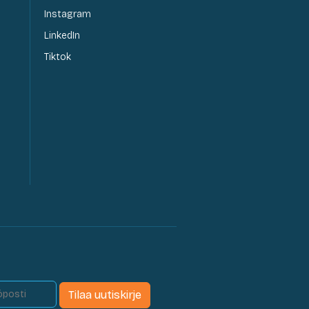
Instagram
LinkedIn
Tiktok
Tilaa uutiskirje