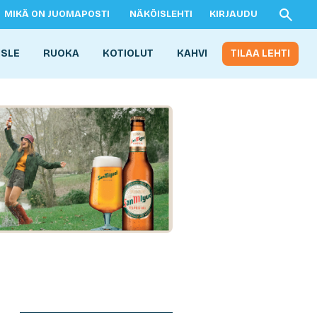
MIKÄ ON JUOMAPOSTI
NÄKÖISLEHTI
KIRJAUDU
ISLE
RUOKA
KOTIOLUT
KAHVI
TILAA LEHTI