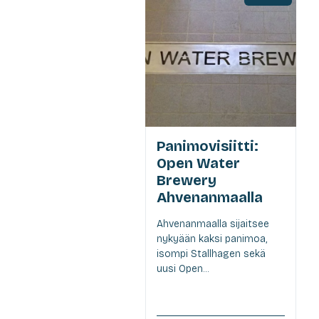
Panimovisiitti:
Open Water
Brewery
Ahvenanmaalla
Ahvenanmaalla sijaitsee
nykyään kaksi panimoa,
isompi Stallhagen sekä
uusi Open...