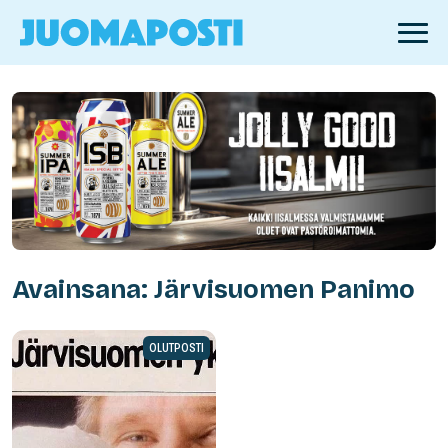
Avainsana: Järvisuomen Panimo
OLUTPOSTI