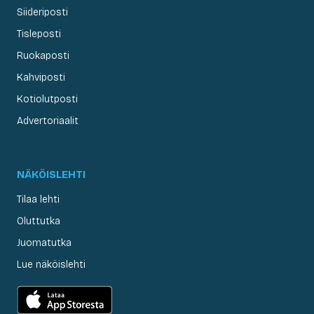
Siideriposti
Tisleposti
Ruokaposti
Kahviposti
Kotiolutposti
Advertoriaalit
NÄKÖISLEHTI
Tilaa lehti
Oluttutka
Juomatutka
Lue näköislehti