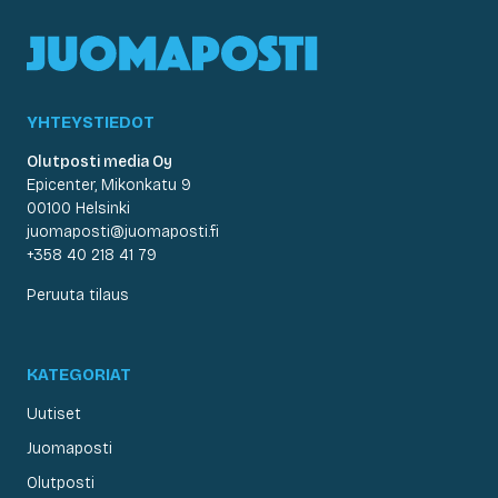
YHTEYSTIEDOT
Olutposti media Oy
Epicenter, Mikonkatu 9
00100 Helsinki
juomaposti@juomaposti.fi
+358 40 218 41 79
Peruuta tilaus
KATEGORIAT
Uutiset
Juomaposti
Olutposti