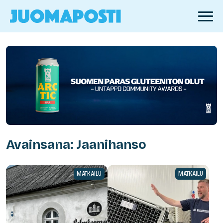
Avainsana: Jaanihanso
MATKAILU
MATKAILU