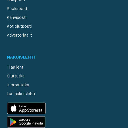
Ruokaposti
Kahviposti
Kotiolutposti
Advertoriaalit
NÄKÖISLEHTI
Tilaa lehti
Oluttutka
Juomatutka
Lue näköislehti