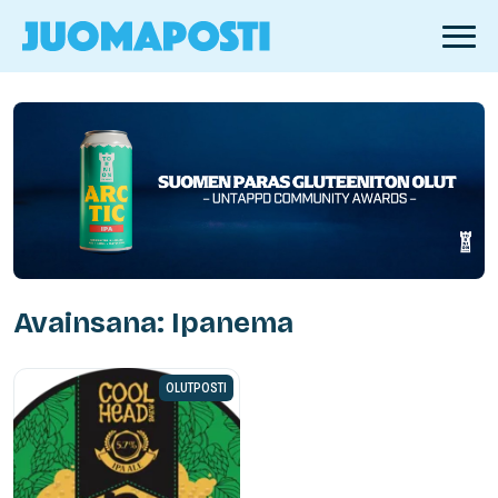
Avainsana: Ipanema
OLUTPOSTI