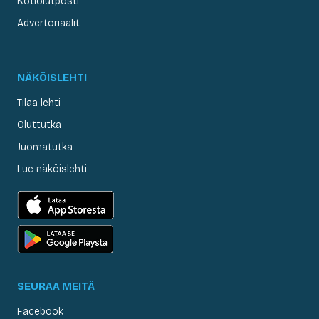
Kotiolutposti
Advertoriaalit
NÄKÖISLEHTI
Tilaa lehti
Oluttutka
Juomatutka
Lue näköislehti
SEURAA MEITÄ
Facebook