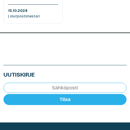
15.10.2024
| olutpostimestari
UUTISKIRJE
Tilaa