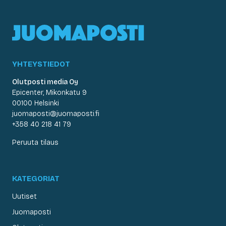
YHTEYSTIEDOT
Olutposti media Oy
Epicenter, Mikonkatu 9
00100 Helsinki
juomaposti@juomaposti.fi
+358 40 218 41 79
Peruuta tilaus
KATEGORIAT
Uutiset
Juomaposti