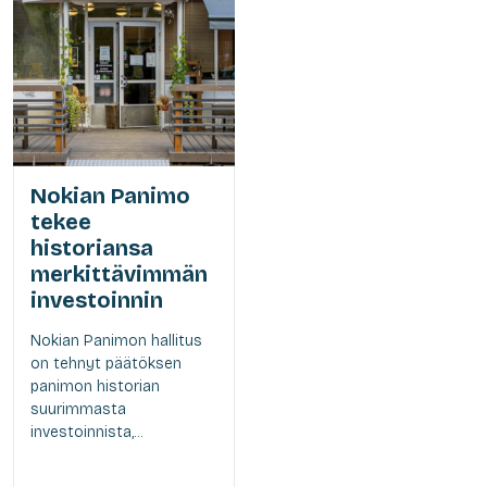
Nokian Panimo
tekee
historiansa
merkittävimmän
investoinnin
Nokian Panimon hallitus
on tehnyt päätöksen
panimon historian
suurimmasta
investoinnista,...