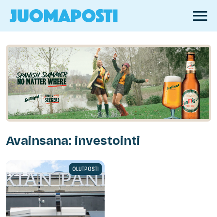
Avainsana: investointi
OLUTPOSTI