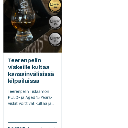
Teerenpelin
viskeille kultaa
kansainvälisissä
kilpailuissa
Teerenpelin Tislaamon
KULO- ja Aged 15 Years-
viskit voittivat kultaa ja...