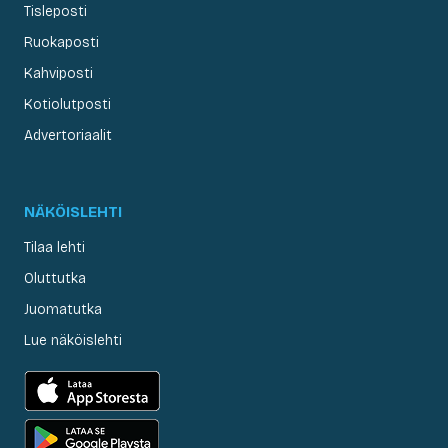
Tisleposti
Ruokaposti
Kahviposti
Kotiolutposti
Advertoriaalit
NÄKÖISLEHTI
Tilaa lehti
Oluttutka
Juomatutka
Lue näköislehti