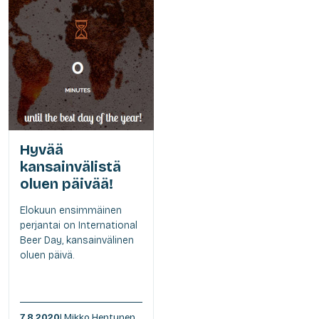
Hyvää
kansainvälistä
oluen päivää!
Elokuun ensimmäinen
perjantai on International
Beer Day, kansainvälinen
oluen päivä.
7.8.2020
| Mikko Hentunen