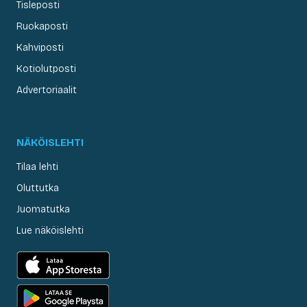
Tisleposti
Ruokaposti
Kahviposti
Kotiolutposti
Advertoriaalit
NÄKÖISLEHTI
Tilaa lehti
Oluttutka
Juomatutka
Lue näköislehti