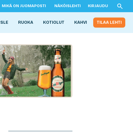
MIKÄ ON JUOMAPOSTI
NÄKÖISLEHTI
KIRJAUDU
ISLE
RUOKA
KOTIOLUT
KAHVI
TILAA LEHTI