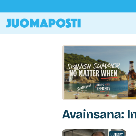
Avainsana: I
UUTISET