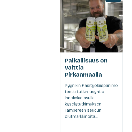
Paikallisuus on
valttia
Pirkanmaalla
Pyynikin Käsityöläispanimo
teetti tutkimusyhtiö
Innolinkin avulla
kyselytutkimuksen
Tampereen seudun
olutmarkkinoita...