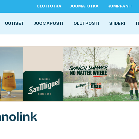
OLUTTUTKA
JUOMATUTKA
KUMPPANIT
UUTISET
JUOMAPOSTI
OLUTPOSTI
SIIDERI
T
nnolink