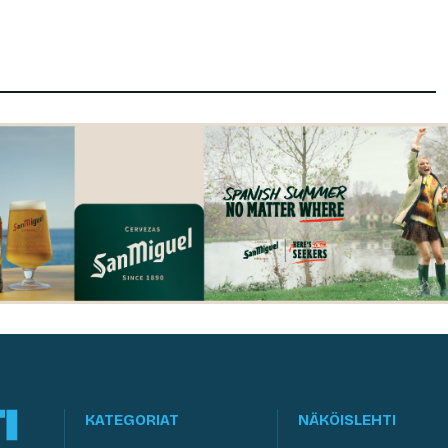
KATEGORIAT
NÄKÖISLEHTI