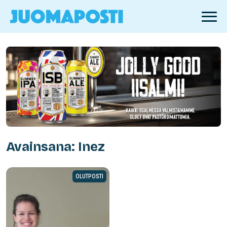
Avainsana: Inez
OLUTPOSTI