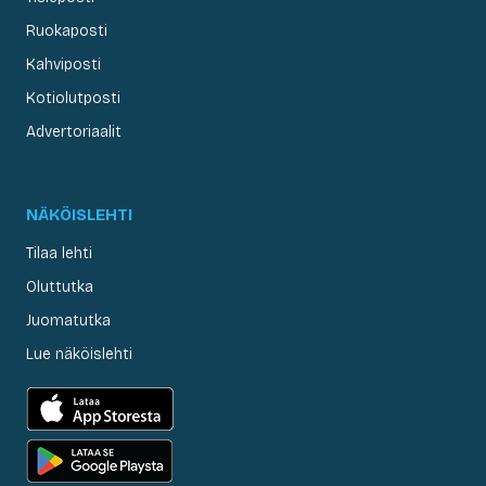
Ruokaposti
Kahviposti
Kotiolutposti
Advertoriaalit
NÄKÖISLEHTI
Tilaa lehti
Oluttutka
Juomatutka
Lue näköislehti