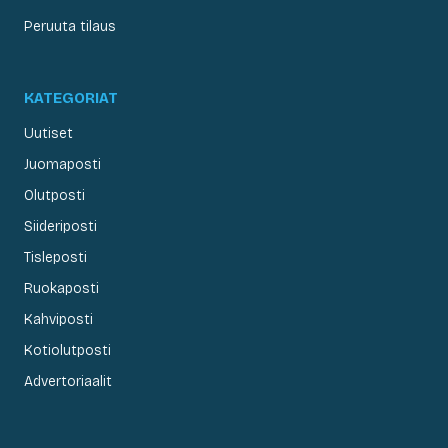
Peruuta tilaus
KATEGORIAT
Uutiset
Juomaposti
Olutposti
Siideriposti
Tisleposti
Ruokaposti
Kahviposti
Kotiolutposti
Advertoriaalit