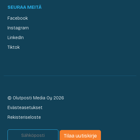
SEURAA MEITÄ
Facebook
Instagram
LinkedIn
Tiktok
© Olutposti Media Oy 2026
Evästeasetukset
Rekisteriseloste
Tilaa uutiskirje