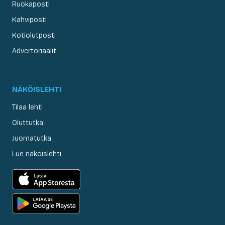
Ruokaposti
Kahviposti
Kotiolutposti
Advertoriaalit
NÄKÖISLEHTI
Tilaa lehti
Oluttutka
Juomatutka
Lue näköislehti