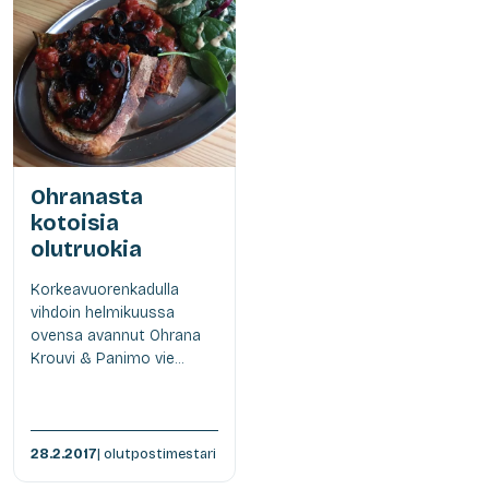
Ohranasta
kotoisia
olutruokia
Korkeavuorenkadulla
vihdoin helmikuussa
ovensa avannut Ohrana
Krouvi & Panimo vie...
28.2.2017
| olutpostimestari