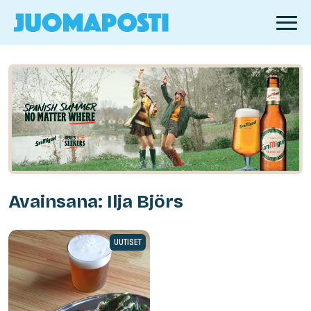
Avainsana: Ilja Björs
UUTISET