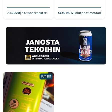
7.1.2020
| olutpostimestari
14.10.2017
| olutpostimestari
UUTISET