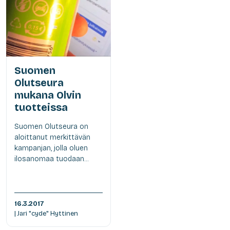
Suomen
Olutseura
mukana Olvin
tuotteissa
Suomen Olutseura on
aloittanut merkittävän
kampanjan, jolla oluen
ilosanomaa tuodaan...
16.3.2017
| Jari "cyde" Hyttinen