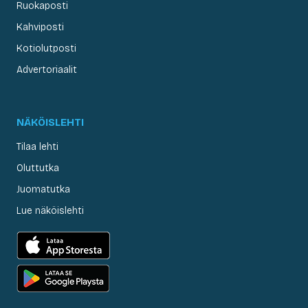
Ruokaposti
Kahviposti
Kotiolutposti
Advertoriaalit
NÄKÖISLEHTI
Tilaa lehti
Oluttutka
Juomatutka
Lue näköislehti