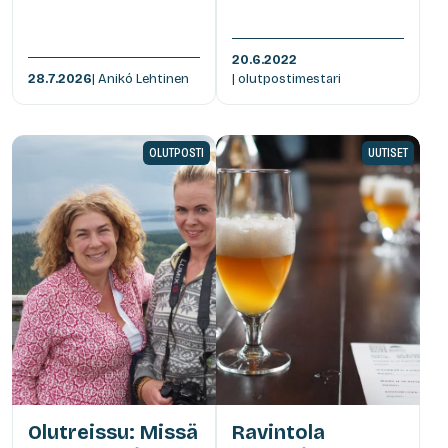
20.6.2022
28.7.2026
| Anikó Lehtinen
| olutpostimestari
OLUTPOSTI
UUTISET
Olutreissu: Missä
Ravintola