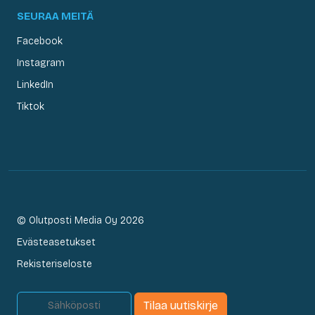
SEURAA MEITÄ
Facebook
Instagram
LinkedIn
Tiktok
© Olutposti Media Oy 2026
Evästeasetukset
Rekisteriseloste
Tilaa uutiskirje