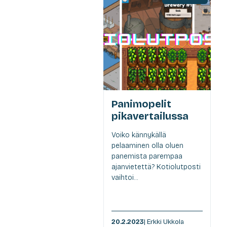
Panimopelit
pikavertailussa
Voiko kännykällä
pelaaminen olla oluen
panemista parempaa
ajanvietettä? Kotiolutposti
vaihtoi...
20.2.2023
| Erkki Ukkola