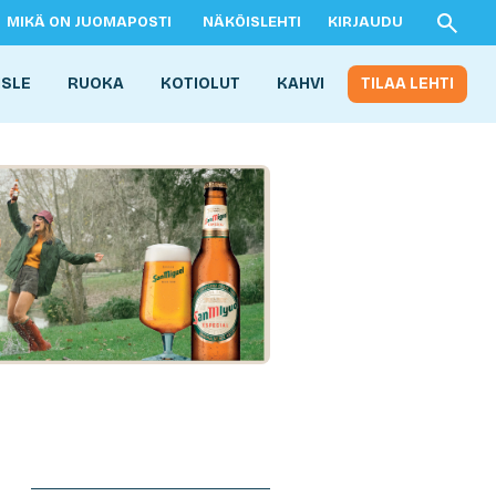
MIKÄ ON JUOMAPOSTI
NÄKÖISLEHTI
KIRJAUDU
ISLE
RUOKA
KOTIOLUT
KAHVI
TILAA LEHTI