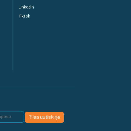
LinkedIn
Tiktok
Tilaa uutiskirje