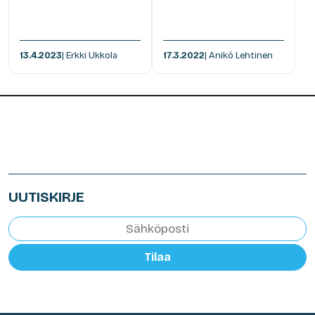
13.4.2023
| Erkki Ukkola
17.3.2022
| Anikó Lehtinen
UUTISKIRJE
Tilaa