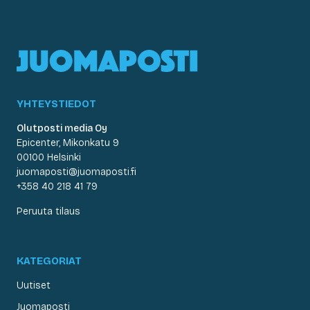
YHTEYSTIEDOT
Olutposti media Oy
Epicenter, Mikonkatu 9
00100 Helsinki
juomaposti@juomaposti.fi
+358 40 218 41 79
Peruuta tilaus
KATEGORIAT
Uutiset
Juomaposti