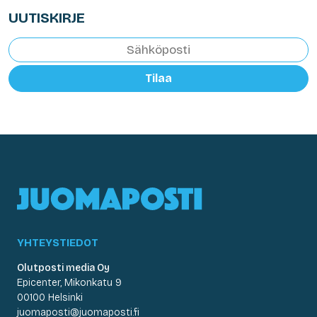
UUTISKIRJE
Tilaa
YHTEYSTIEDOT
Olutposti media Oy
Epicenter, Mikonkatu 9
00100 Helsinki
juomaposti@juomaposti.fi