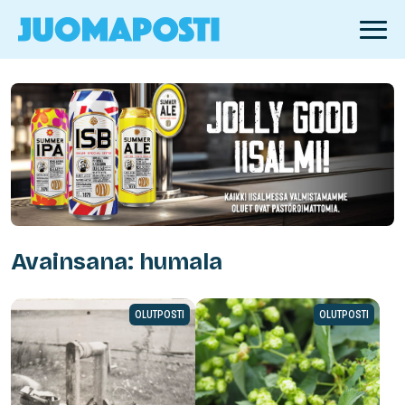
Avainsana: humala
OLUTPOSTI
OLUTPOSTI