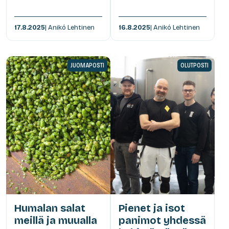
17.8.2025
| Anikó Lehtinen
16.8.2025
| Anikó Lehtinen
JUOMAPOSTI
OLUTPOSTI
Humalan salat
Pienet ja isot
meillä ja muualla
panimot yhdessä