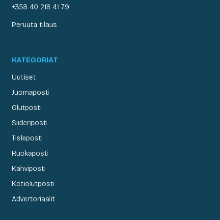
+358 40 218 41 79
Peruuta tilaus
KATEGORIAT
Uutiset
Juomaposti
Olutposti
Siideriposti
Tisleposti
Ruokaposti
Kahviposti
Kotiolutposti
Advertoriaalit