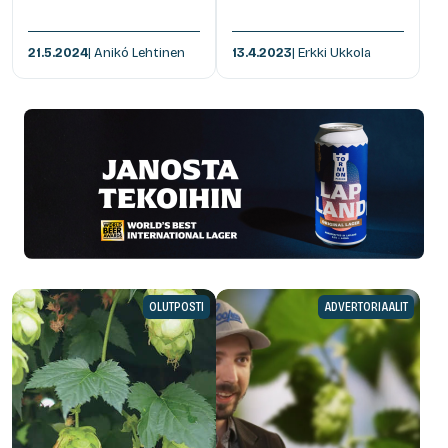
21.5.2024
| Anikó Lehtinen
13.4.2023
| Erkki Ukkola
OLUTPOSTI
ADVERTORIAALIT