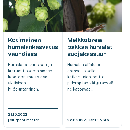
Kotimainen
Melkkobrew
humalankasvatus
pakkaa humalat
vauhdissa
suojakaasuun
Humala on vuosisatoja
Humalan alfahapot
kuulunut suomalaiseen
antavat oluelle
luontoon, mutta sen
katkeruuden, mutta
aktiivinen
pidempään säilyttäessä
hyödyntäminen...
ne katoavat...
21.10.2022
| olutpostimestari
22.6.2022
| Harri Soinila