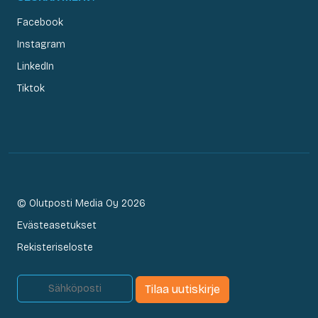
Facebook
Instagram
LinkedIn
Tiktok
© Olutposti Media Oy 2026
Evästeasetukset
Rekisteriseloste
Tilaa uutiskirje