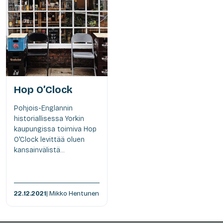
Hop O’Clock
Pohjois-Englannin
historiallisessa Yorkin
kaupungissa toimiva Hop
O'Clock levittää oluen
kansainvälistä...
22.12.2021
| Mikko Hentunen