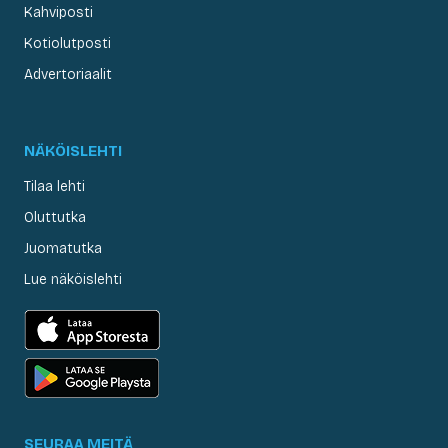
Kahviposti
Kotiolutposti
Advertoriaalit
NÄKÖISLEHTI
Tilaa lehti
Oluttutka
Juomatutka
Lue näköislehti
SEURAA MEITÄ