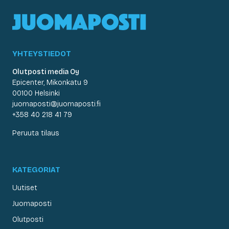
YHTEYSTIEDOT
Olutposti media Oy
Epicenter, Mikonkatu 9
00100 Helsinki
juomaposti@juomaposti.fi
+358 40 218 41 79
Peruuta tilaus
KATEGORIAT
Uutiset
Juomaposti
Olutposti