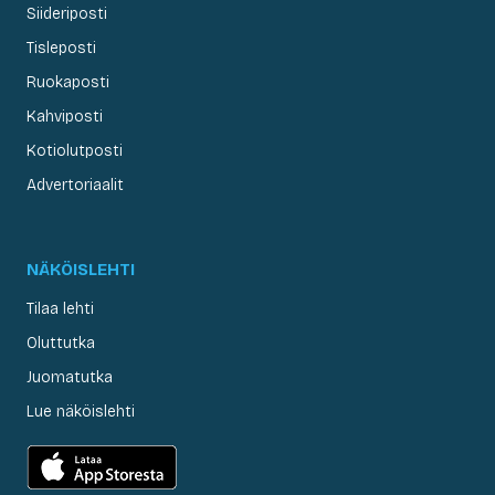
Siideriposti
Tisleposti
Ruokaposti
Kahviposti
Kotiolutposti
Advertoriaalit
NÄKÖISLEHTI
Tilaa lehti
Oluttutka
Juomatutka
Lue näköislehti