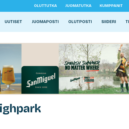
OLUTTUTKA
JUOMATUTKA
KUMPPANIT
UUTISET
JUOMAPOSTI
OLUTPOSTI
SIIDERI
T
Highpark