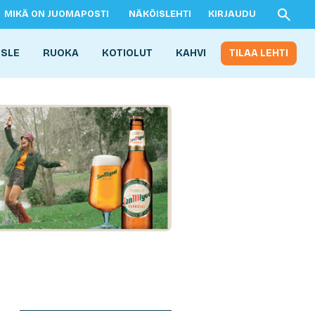
MIKÄ ON JUOMAPOSTI
NÄKÖISLEHTI
KIRJAUDU
ISLE
RUOKA
KOTIOLUT
KAHVI
TILAA LEHTI