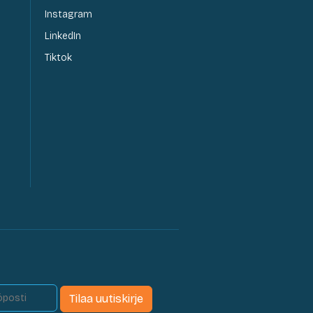
Instagram
LinkedIn
Tiktok
Tilaa uutiskirje