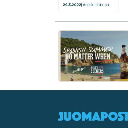
26.3.2022
| Anikó Lehtinen