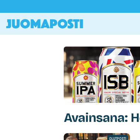
Avainsana: H
OLUTPOSTI