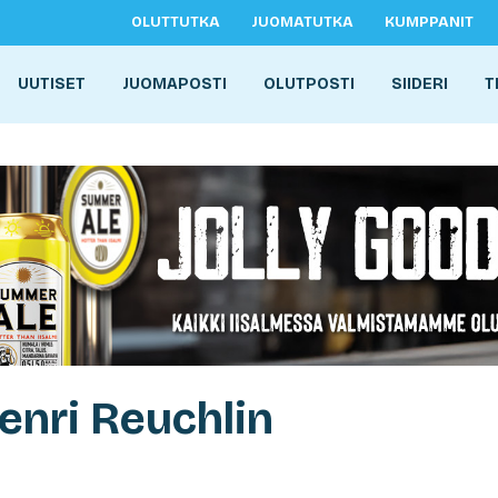
OLUTTUTKA
JUOMATUTKA
KUMPPANIT
UUTISET
JUOMAPOSTI
OLUTPOSTI
SIIDERI
T
enri Reuchlin