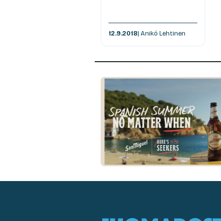
12.9.2018
| Anikó Lehtinen