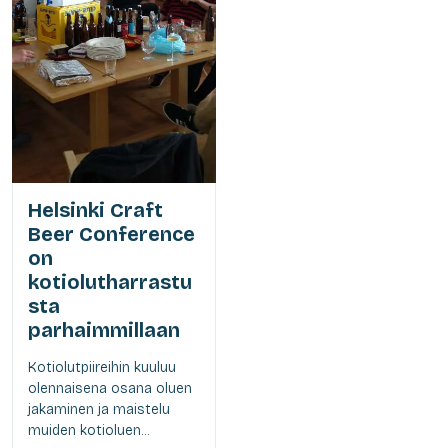
Helsinki Craft
Beer Conference
on
kotiolutharrastu
sta
parhaimmillaan
Kotiolutpiireihin kuuluu
olennaisena osana oluen
jakaminen ja maistelu
muiden kotioluen...