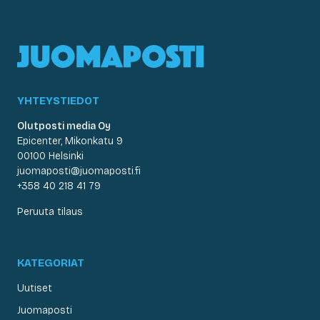
YHTEYSTIEDOT
Olutposti media Oy
Epicenter, Mikonkatu 9
00100 Helsinki
juomaposti@juomaposti.fi
+358 40 218 41 79
Peruuta tilaus
KATEGORIAT
Uutiset
Juomaposti