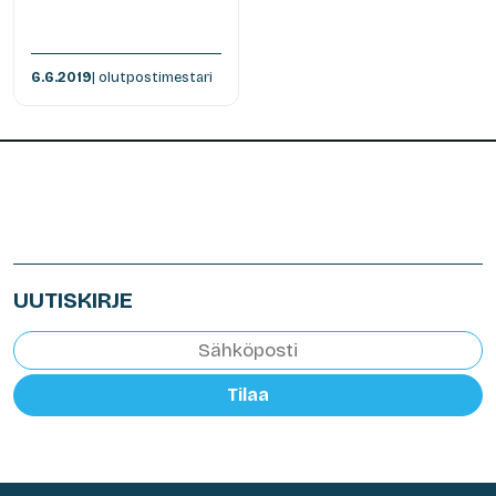
6.6.2019
| olutpostimestari
UUTISKIRJE
Tilaa