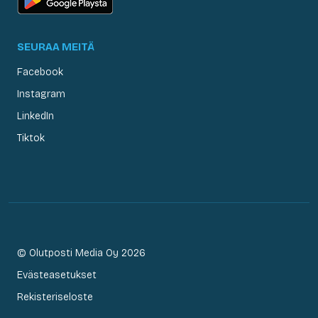
SEURAA MEITÄ
Facebook
Instagram
LinkedIn
Tiktok
© Olutposti Media Oy 2026
Evästeasetukset
Rekisteriseloste