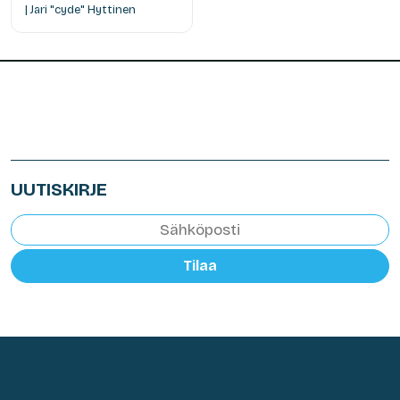
| Jari "cyde" Hyttinen
UUTISKIRJE
Tilaa