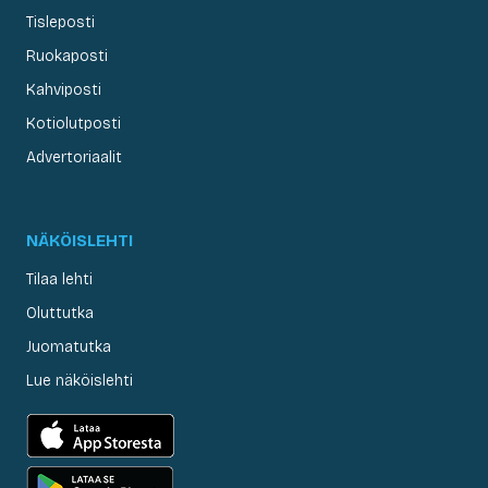
Tisleposti
Ruokaposti
Kahviposti
Kotiolutposti
Advertoriaalit
NÄKÖISLEHTI
Tilaa lehti
Oluttutka
Juomatutka
Lue näköislehti