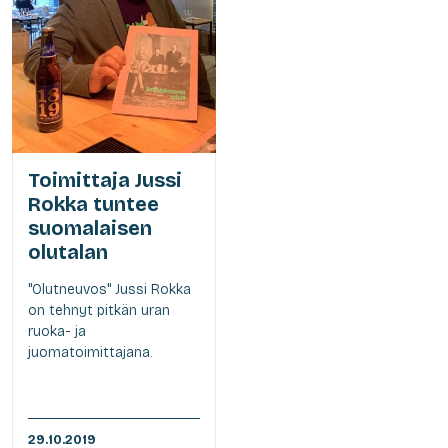
Toimittaja Jussi
Rokka tuntee
suomalaisen
olutalan
"Olutneuvos" Jussi Rokka
on tehnyt pitkän uran
ruoka- ja
juomatoimittajana.
29.10.2019