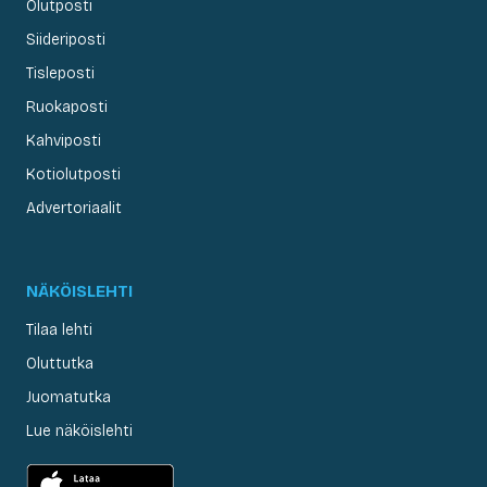
Olutposti
Siideriposti
Tisleposti
Ruokaposti
Kahviposti
Kotiolutposti
Advertoriaalit
NÄKÖISLEHTI
Tilaa lehti
Oluttutka
Juomatutka
Lue näköislehti