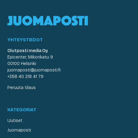
YHTEYSTIEDOT
Olutposti media Oy
Epicenter, Mikonkatu 9
00100 Helsinki
juomaposti@juomaposti.fi
+358 40 218 41 79
Peruuta tilaus
KATEGORIAT
Uutiset
Juomaposti