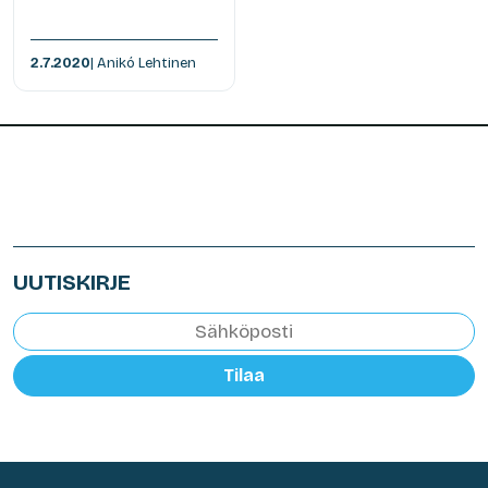
2.7.2020
| Anikó Lehtinen
UUTISKIRJE
Tilaa