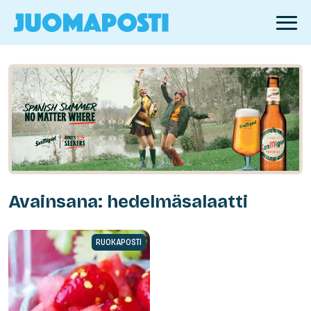
Avainsana: hedelmäsalaatti
RUOKAPOSTI