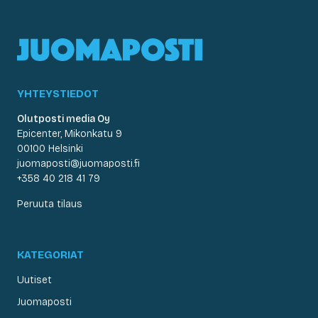
YHTEYSTIEDOT
Olutposti media Oy
Epicenter, Mikonkatu 9
00100 Helsinki
juomaposti@juomaposti.fi
+358 40 218 41 79
Peruuta tilaus
KATEGORIAT
Uutiset
Juomaposti