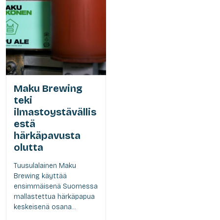
Maku Brewing
teki
ilmastoystävällis
estä
härkäpavusta
olutta
Tuusulalainen Maku
Brewing käyttää
ensimmäisenä Suomessa
mallastettua härkäpapua
keskeisenä osana...