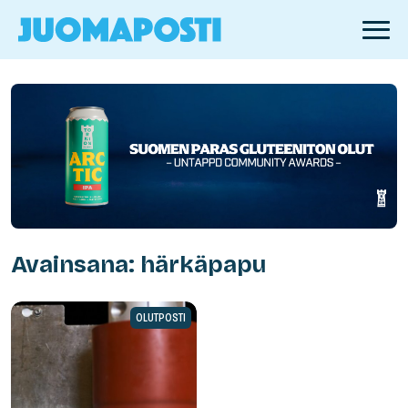
Avainsana: härkäpapu
OLUTPOSTI