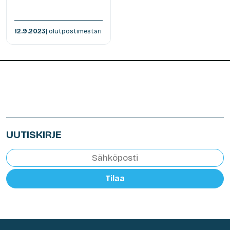
12.9.2023
| olutpostimestari
UUTISKIRJE
Tilaa