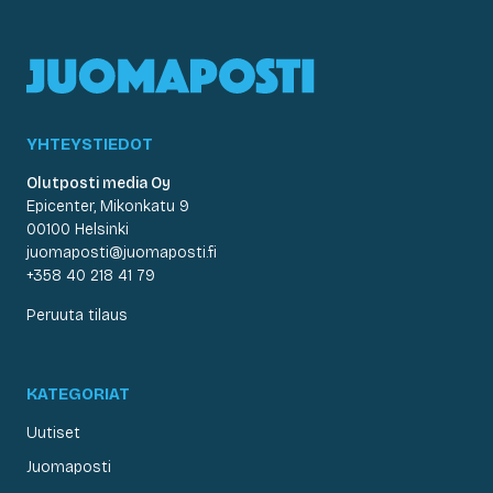
YHTEYSTIEDOT
Olutposti media Oy
Epicenter, Mikonkatu 9
00100 Helsinki
juomaposti@juomaposti.fi
+358 40 218 41 79
Peruuta tilaus
KATEGORIAT
Uutiset
Juomaposti