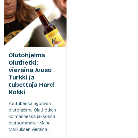
Olutohjelma
Oluthetki:
vieraina Juuso
Turkki ja
tubettaja Hard
Kokki
YouTubessa pyörivän
olutohjelma Oluthetken
kolmannessa jaksossa
olutsommelier Maria
Markuksen vieraina...