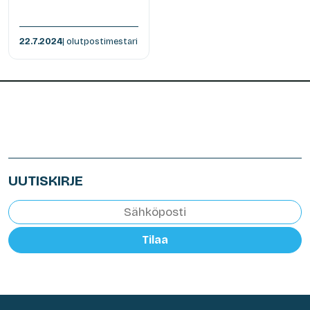
22.7.2024
| olutpostimestari
UUTISKIRJE
Tilaa