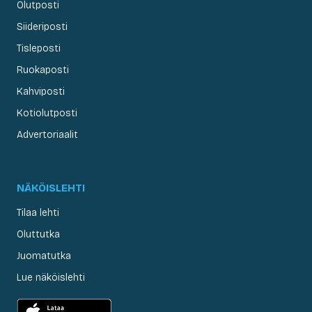
Olutposti
Siideriposti
Tisleposti
Ruokaposti
Kahviposti
Kotiolutposti
Advertoriaalit
NÄKÖISLEHTI
Tilaa lehti
Oluttutka
Juomatutka
Lue näköislehti