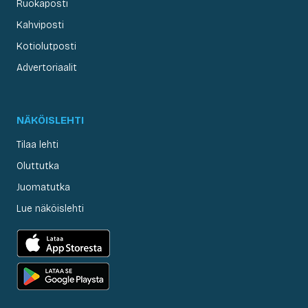
Ruokaposti
Kahviposti
Kotiolutposti
Advertoriaalit
NÄKÖISLEHTI
Tilaa lehti
Oluttutka
Juomatutka
Lue näköislehti