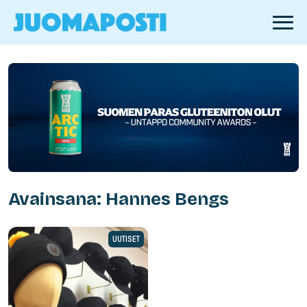
Avainsana: Hannes Bengs
UUTISET