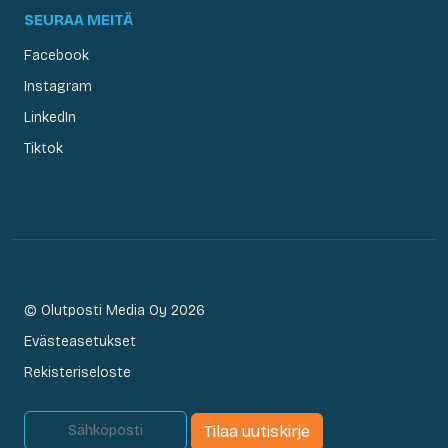
SEURAA MEITÄ
Facebook
Instagram
LinkedIn
Tiktok
© Olutposti Media Oy 2026
Evästeasetukset
Rekisteriseloste
Tilaa uutiskirje