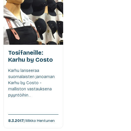
Tosifaneille:
Karhu by Costo
Karhu lanseeraa
suomalaisten janoaman
Karhu by Costo -
malliston vastauksena
pyyntöihin...
8.3.2017
| Mikko Hentunen