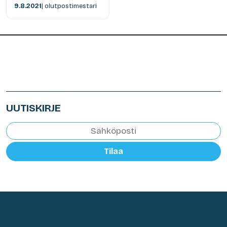
9.8.2021
| olutpostimestari
UUTISKIRJE
Tilaa