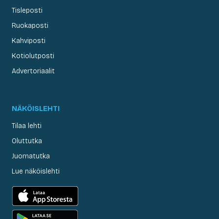
Tisleposti
Ruokaposti
Kahviposti
Kotiolutposti
Advertoriaalit
NÄKÖISLEHTI
Tilaa lehti
Oluttutka
Juomatutka
Lue näköislehti