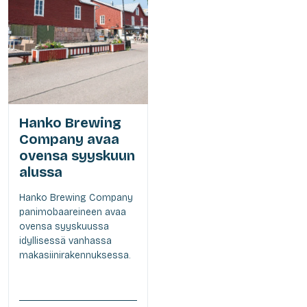
Hanko Brewing
Company avaa
ovensa syyskuun
alussa
Hanko Brewing Company
panimobaareineen avaa
ovensa syyskuussa
idyllisessä vanhassa
makasiinirakennuksessa.