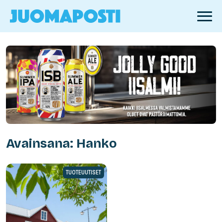
Avainsana: Hanko
TUOTEUUTISET