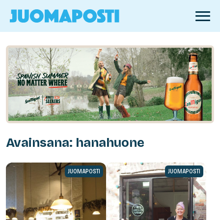
Avainsana: hanahuone
JUOMAPOSTI
JUOMAPOSTI