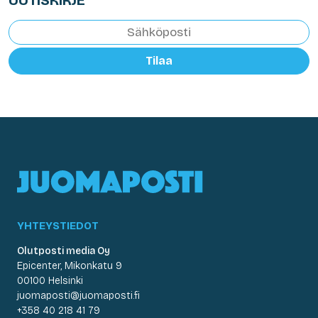
Tilaa
YHTEYSTIEDOT
Olutposti media Oy
Epicenter, Mikonkatu 9
00100 Helsinki
juomaposti@juomaposti.fi
+358 40 218 41 79