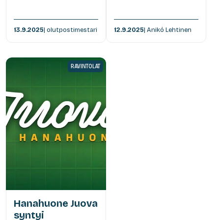
13.9.2025
| olutpostimestari
12.9.2025
| Anikó Lehtinen
RAVINTOLAT
Hanahuone Juova
syntyi