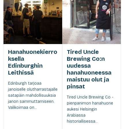
Hanahuonekierro
Tired Uncle
ksella
Brewing Co:n
Edinburghin
uudessa
Leithissä
hanahuoneessa
maistuu olut ja
Edinburgh tarjoaa
pinsat
janoiselle olutharrastajalle
satapäin mahdollisuuksia
Tired Uncle Brewing Co -
janon sammuttamiseen.
pienpanimon hanahuone
Valikoimaa on...
aukesi Helsingin
Arabiassa
historiallisessa...