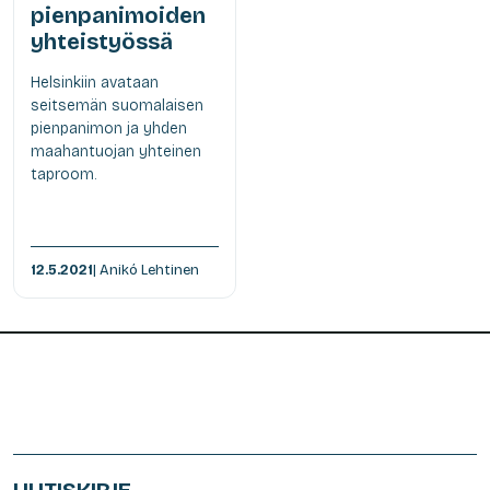
pienpanimoiden
yhteistyössä
Helsinkiin avataan
seitsemän suomalaisen
pienpanimon ja yhden
maahantuojan yhteinen
taproom.
12.5.2021
| Anikó Lehtinen
UUTISKIRJE