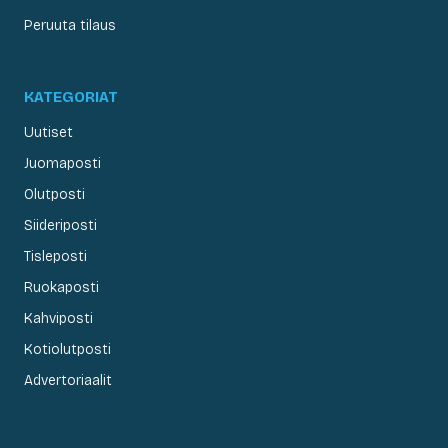
Peruuta tilaus
KATEGORIAT
Uutiset
Juomaposti
Olutposti
Siideriposti
Tisleposti
Ruokaposti
Kahviposti
Kotiolutposti
Advertoriaalit