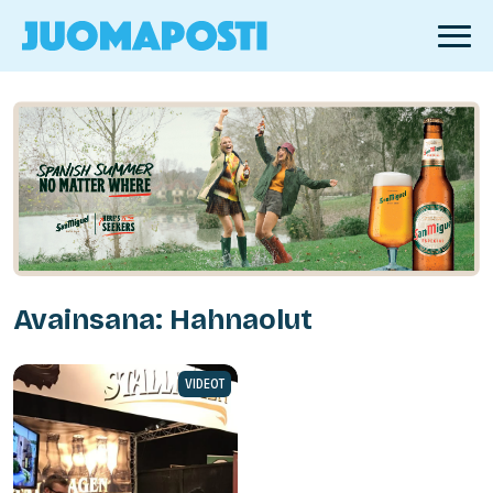
Avainsana: Hahnaolut
VIDEOT