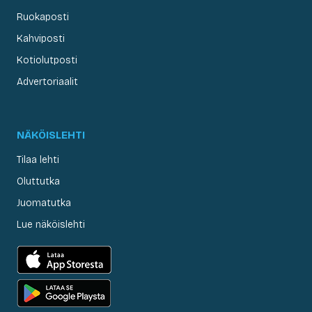
Ruokaposti
Kahviposti
Kotiolutposti
Advertoriaalit
NÄKÖISLEHTI
Tilaa lehti
Oluttutka
Juomatutka
Lue näköislehti