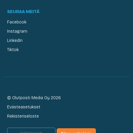
SEURAA MEITÄ
Facebook
Instagram
LinkedIn
Tiktok
© Olutposti Media Oy 2026
Evästeasetukset
Rekisteriseloste