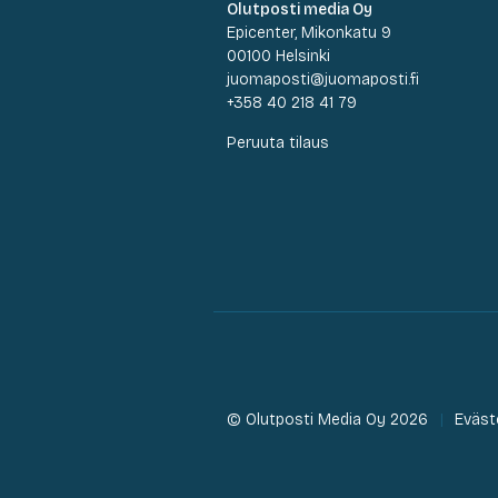
Olutposti media Oy
Epicenter, Mikonkatu 9
00100 Helsinki
juomaposti@juomaposti.fi
+358 40 218 41 79
Peruuta tilaus
© Olutposti Media Oy 2026
Eväst