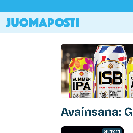
Avainsana: 
OLUTPOSTI