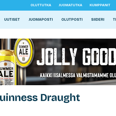
OLUTTUTKA
JUOMATUTKA
KUMPPANIT
UUTISET
JUOMAPOSTI
OLUTPOSTI
SIIDERI
T
Guinness Draught