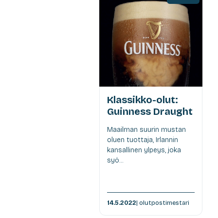
Klassikko-olut:
Guinness Draught
Maailman suurin mustan
oluen tuottaja, Irlannin
kansallinen ylpeys, joka
syö...
14.5.2022
| olutpostimestari