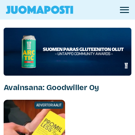
Avainsana: Goodwiller Oy
ADVERTORIAALIT