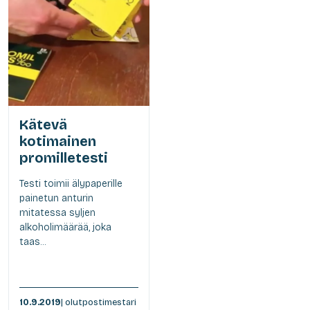
Kätevä
kotimainen
promilletesti
Testi toimii älypaperille
painetun anturin
mitatessa syljen
alkoholimäärää, joka
taas...
10.9.2019
| olutpostimestari