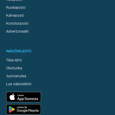
Ruokaposti
Kahviposti
Kotiolutposti
Advertoriaalit
NÄKÖISLEHTI
Tilaa lehti
Oluttutka
Juomatutka
Lue näköislehti