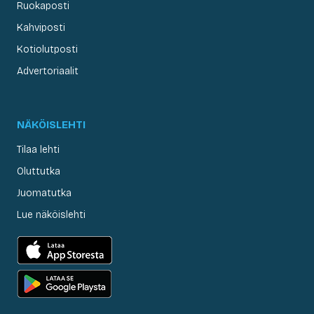
Ruokaposti
Kahviposti
Kotiolutposti
Advertoriaalit
NÄKÖISLEHTI
Tilaa lehti
Oluttutka
Juomatutka
Lue näköislehti