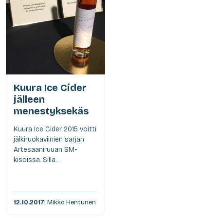
Kuura Ice Cider
jälleen
menestyksekäs
Kuura Ice Cider 2015 voitti
jälkiruokaviinien sarjan
Artesaaniruuan SM-
kisoissa. Sillä...
12.10.2017
| Mikko Hentunen