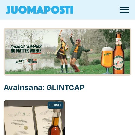
Avainsana: GLINTCAP
UUTISET