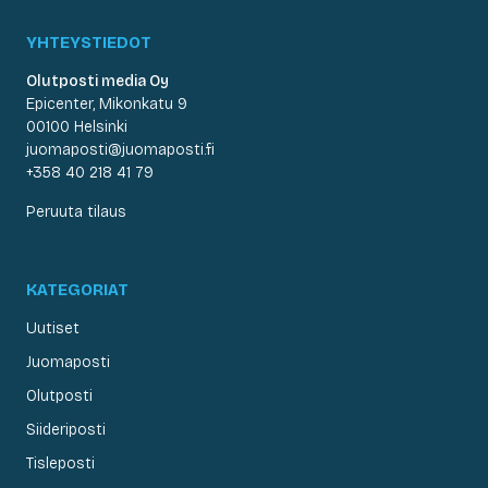
YHTEYSTIEDOT
Olutposti media Oy
Epicenter, Mikonkatu 9
00100 Helsinki
juomaposti@juomaposti.fi
+358 40 218 41 79
Peruuta tilaus
KATEGORIAT
Uutiset
Juomaposti
Olutposti
Siideriposti
Tisleposti