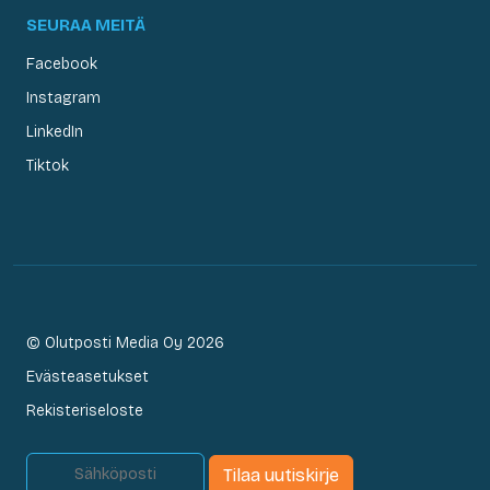
SEURAA MEITÄ
Facebook
Instagram
LinkedIn
Tiktok
© Olutposti Media Oy 2026
Evästeasetukset
Rekisteriseloste
Tilaa uutiskirje