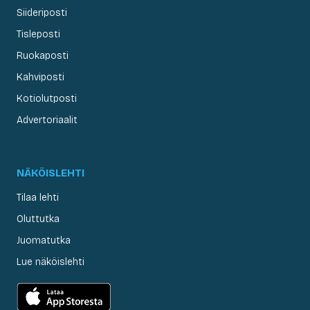
Siideriposti
Tisleposti
Ruokaposti
Kahviposti
Kotiolutposti
Advertoriaalit
NÄKÖISLEHTI
Tilaa lehti
Oluttutka
Juomatutka
Lue näköislehti