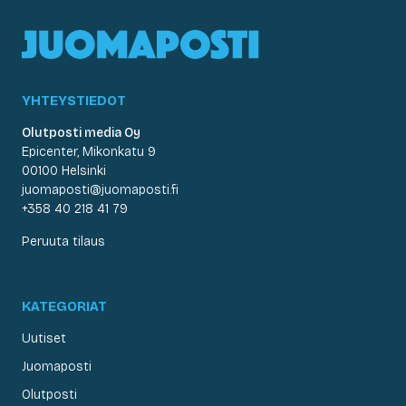
YHTEYSTIEDOT
Olutposti media Oy
Epicenter, Mikonkatu 9
00100 Helsinki
juomaposti@juomaposti.fi
+358 40 218 41 79
Peruuta tilaus
KATEGORIAT
Uutiset
Juomaposti
Olutposti