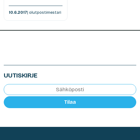
10.6.2017
| olutpostimestari
UUTISKIRJE
Tilaa