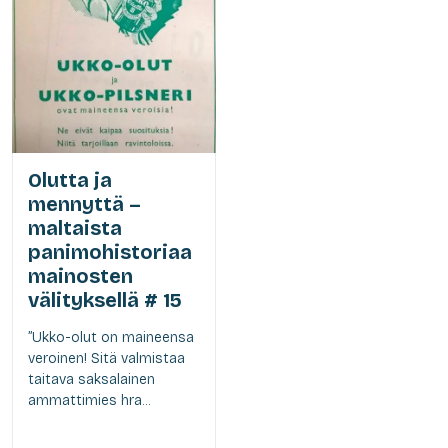
Olutta ja
mennyttä –
maltaista
panimohistoriaa
mainosten
välityksellä # 15
”Ukko-olut on maineensa
veroinen! Sitä valmistaa
taitava saksalainen
ammattimies hra...