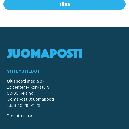
Tilaa
YHTEYSTIEDOT
Olutposti media Oy
Epicenter, Mikonkatu 9
00100 Helsinki
juomaposti@juomaposti.fi
+358 40 218 41 79
Peruuta tilaus