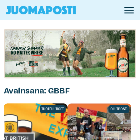
Avainsana: GBBF
TUOTEUUTISET
OLUTPOSTI