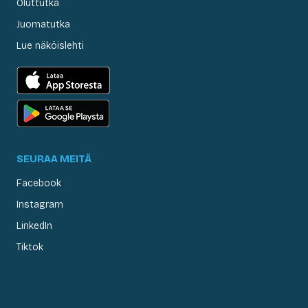
Oluttutka
Juomatutka
Lue näköislehti
SEURAA MEITÄ
Facebook
Instagram
LinkedIn
Tiktok