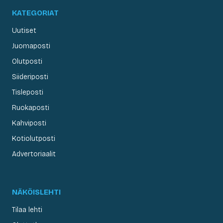
KATEGORIAT
Uutiset
Juomaposti
Olutposti
Siideriposti
Tisleposti
Ruokaposti
Kahviposti
Kotiolutposti
Advertoriaalit
NÄKÖISLEHTI
Tilaa lehti