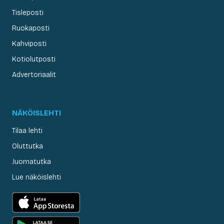
Tisleposti
Ruokaposti
Kahviposti
Kotiolutposti
Advertoriaalit
NÄKÖISLEHTI
Tilaa lehti
Oluttutka
Juomatutka
Lue näköislehti