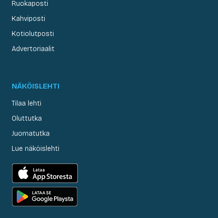
Ruokaposti
Kahviposti
Kotiolutposti
Advertoriaalit
NÄKÖISLEHTI
Tilaa lehti
Oluttutka
Juomatutka
Lue näköislehti