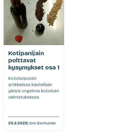
Kotipanijain
polttavat
kysymykset osa 1
Kotiolutpostin
artikkelissa käsitellään
yleisiä ongelmia kotioluen
valmistuksessa.
20.2.2022
| Joni Sormunen