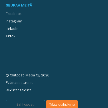
SEURAA MEITÄ
Facebook
Instagram
LinkedIn
Tiktok
© Olutposti Media Oy 2026
Evästeasetukset
Rekisteriseloste
Tilaa uutiskirje