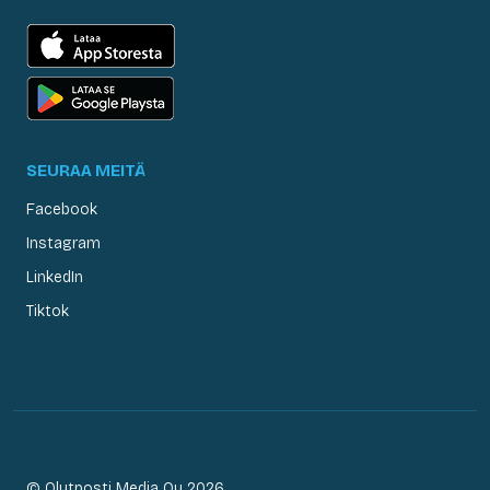
SEURAA MEITÄ
Facebook
Instagram
LinkedIn
Tiktok
© Olutposti Media Oy 2026