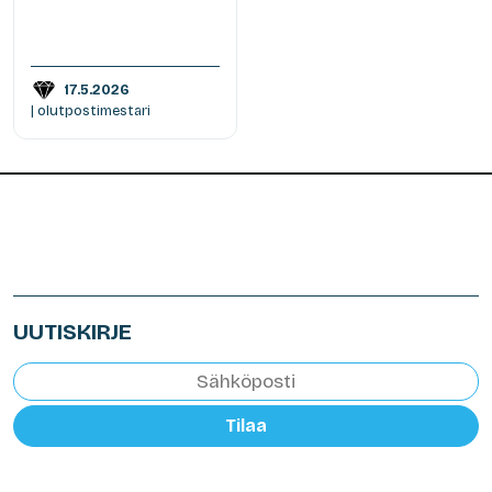
17.5.2026
| olutpostimestari
UUTISKIRJE
Tilaa