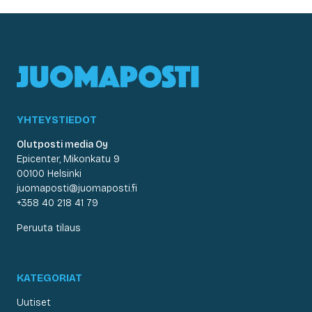
YHTEYSTIEDOT
Olutposti media Oy
Epicenter, Mikonkatu 9
00100 Helsinki
juomaposti@juomaposti.fi
+358 40 218 41 79
Peruuta tilaus
KATEGORIAT
Uutiset