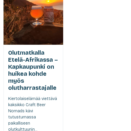
Olutmatkalla
Etelä-Afrikassa –
Kapkaupunki on
huikea kohde
myös
olutharrastajalle
Kiertolaiselämää viettävä
kaksikko Craft Beer
Nomads kävi
tutustumassa
paikalliseen
olutkulttuuriin...