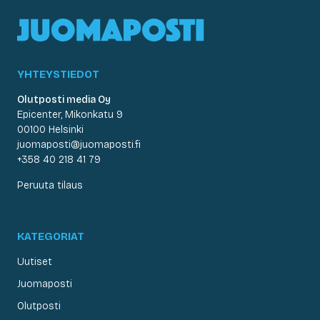
YHTEYSTIEDOT
Olutposti media Oy
Epicenter, Mikonkatu 9
00100 Helsinki
juomaposti@juomaposti.fi
+358 40 218 41 79
Peruuta tilaus
KATEGORIAT
Uutiset
Juomaposti
Olutposti