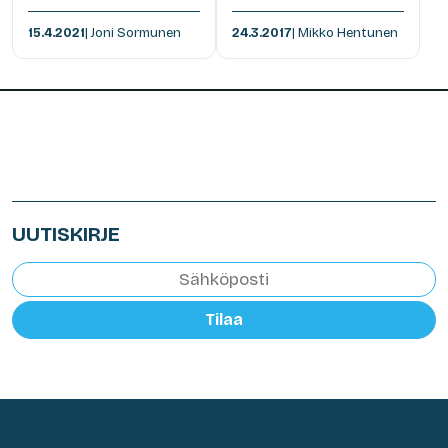
15.4.2021
| Joni Sormunen
24.3.2017
| Mikko Hentunen
UUTISKIRJE
Tilaa