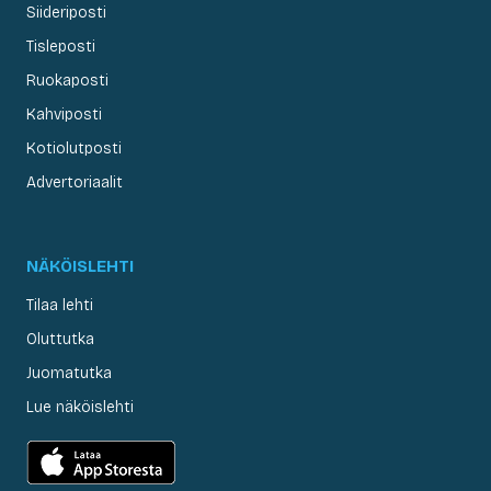
Siideriposti
Tisleposti
Ruokaposti
Kahviposti
Kotiolutposti
Advertoriaalit
NÄKÖISLEHTI
Tilaa lehti
Oluttutka
Juomatutka
Lue näköislehti