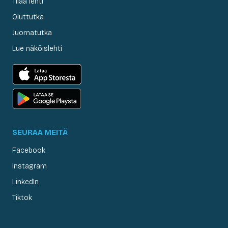
Tilaa lehti
Oluttutka
Juomatutka
Lue näköislehti
SEURAA MEITÄ
Facebook
Instagram
LinkedIn
Tiktok