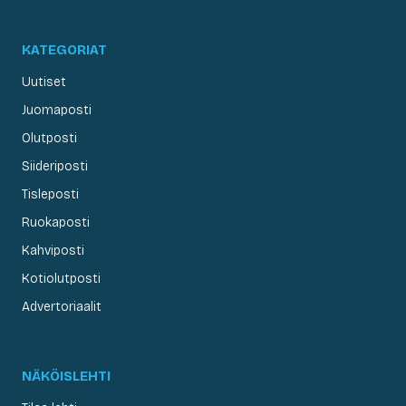
KATEGORIAT
Uutiset
Juomaposti
Olutposti
Siideriposti
Tisleposti
Ruokaposti
Kahviposti
Kotiolutposti
Advertoriaalit
NÄKÖISLEHTI