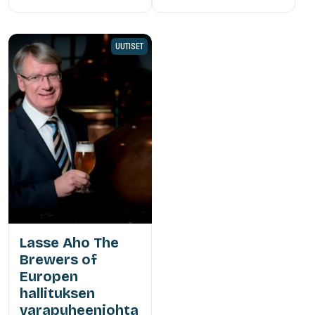
UUTISET
Lasse Aho The
Brewers of
Europen
hallituksen
varapuheenjohta