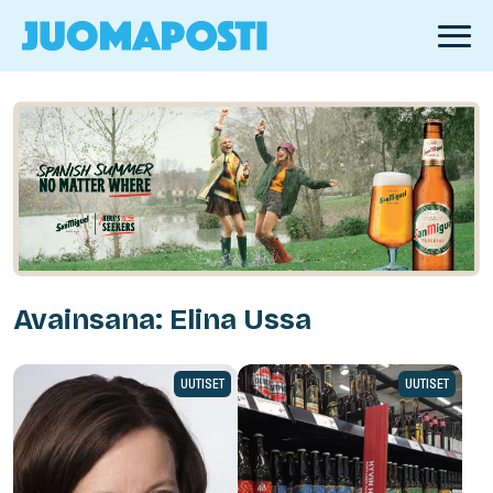
Avainsana: Elina Ussa
UUTISET
UUTISET