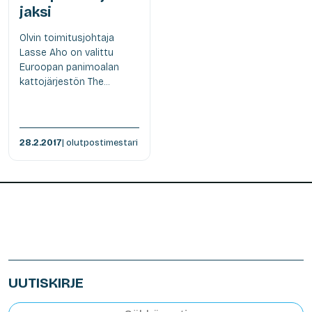
jaksi
Olvin toimitusjohtaja
Lasse Aho on valittu
Euroopan panimoalan
kattojärjestön The...
28.2.2017
| olutpostimestari
UUTISKIRJE