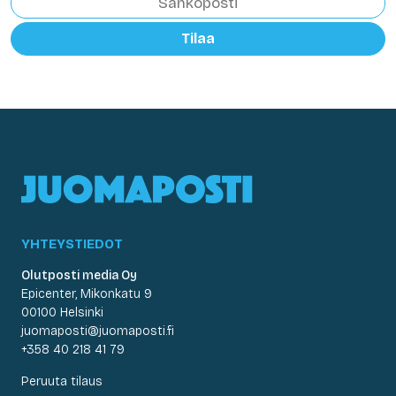
Tilaa
YHTEYSTIEDOT
Olutposti media Oy
Epicenter, Mikonkatu 9
00100 Helsinki
juomaposti@juomaposti.fi
+358 40 218 41 79
Peruuta tilaus