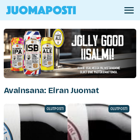
Avainsana: Eiran Juomat
OLUTPOSTI
OLUTPOSTI