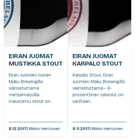
EIRAN JUOMAT
EIRAN JUOMAT
MUSTIKKA STOUT
KARPALO STOUT
Eiran Juomien toinen
Karpalo Stout, Eiran
Maku Brewingilla
Juomien Maku Brewingillä
valmistuttama
valmistuttama— 6-
metsämarjoilla
prosenttinen talviolut on
maustettu stout on...
väriltään...
8.12.2017
| Mikko Hentunen
8.11.2017
| Mikko Hentunen