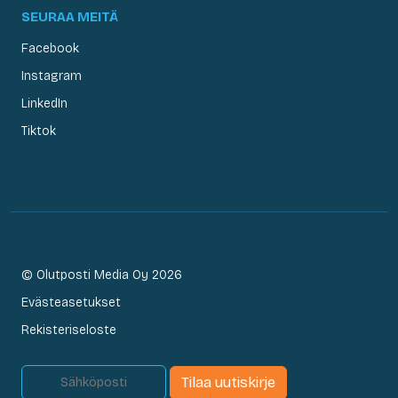
SEURAA MEITÄ
Facebook
Instagram
LinkedIn
Tiktok
© Olutposti Media Oy 2026
Evästeasetukset
Rekisteriseloste
Tilaa uutiskirje